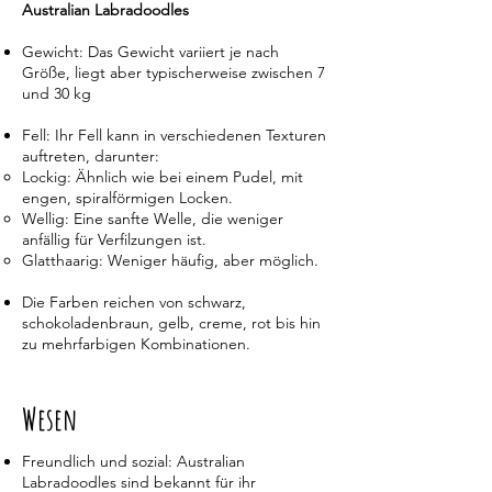
Australian
Labradoodle
s
Gewicht: Das Gewicht variiert je nach
Größe, liegt aber typischerweise zwischen 7
und 30 kg
Fell: Ihr Fell kann in verschiedenen Texturen
auftreten, darunter:
Lockig: Ähnlich wie bei einem Pudel, mit
engen, spiralförmigen Locken.
Wellig: Eine sanfte Welle, die weniger
anfällig für Verfilzungen ist.
Glatthaarig: Weniger häufig, aber möglich.
Die Farben reichen von schwarz,
schokoladenbraun, gelb, creme, rot bis hin
zu mehrfarbigen Kombinationen.
Wesen
Freundlich und sozial: Australian
Labradoodles sind bekannt für ihr