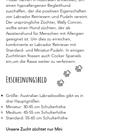
einen hypoallergenen Begleithund
zuschaffen, der die positiven Eigenschaften
von Labrador Retrievern und Pudeln vereint.
Der ursprüngliche Züchter, Wally Conron,
wollte einen Hund züchten, der als
Assistenzhund für Menschen mit Allergien
geeignet ist. Um dies zu erreichen,
kombinierte er Labrador Retriever mit
Standard- und Miniatur-Pudeln. In einigen
Zuchtlinien flossen auch Cocker Spaniels
ein,um die Rasse weiter zu verfeinern.
Erscheinungsbild
Größe: Australian Labradoodles gibt es in
drei Hauptgrößen
Miniatur: 30-45 cm Schulterhöhe
Medium: 45-55 cm Schulterhöhe
Standard: 55-65 cm Schulterhöhe
Unsere Zucht
züchtet
nur Mini