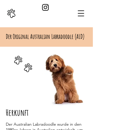
Der Original Australian Labradoodle (ALD)
Herkunft
Der Australian Labradoodle wurde in den
1980er Jahren in Australien entwickelt, um